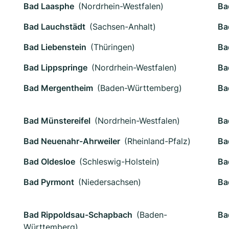
Bad Laasphe
(Nordrhein-Westfalen)
Ba
Bad Lauchstädt
(Sachsen-Anhalt)
Ba
Bad Liebenstein
(Thüringen)
Ba
Bad Lippspringe
(Nordrhein-Westfalen)
Ba
Bad Mergentheim
(Baden-Württemberg)
Ba
Bad Münstereifel
(Nordrhein-Westfalen)
Ba
Bad Neuenahr-Ahrweiler
(Rheinland-Pfalz)
Ba
Bad Oldesloe
(Schleswig-Holstein)
Ba
Bad Pyrmont
(Niedersachsen)
Ba
Bad Rippoldsau-Schapbach
(Baden-
Ba
Württemberg)