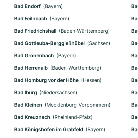
Bad Endorf
(Bayern)
Ba
Bad Feilnbach
(Bayern)
Ba
Bad Friedrichshall
(Baden-Württemberg)
Ba
Bad Gottleuba-Berggießhübel
(Sachsen)
Ba
Bad Grönenbach
(Bayern)
Ba
Bad Herrenalb
(Baden-Württemberg)
Ba
Bad Homburg vor der Höhe
(Hessen)
Ba
Bad Iburg
(Niedersachsen)
Ba
Bad Kleinen
(Mecklenburg-Vorpommern)
Ba
Bad Kreuznach
(Rheinland-Pfalz)
Ba
Bad Königshofen im Grabfeld
(Bayern)
Ba