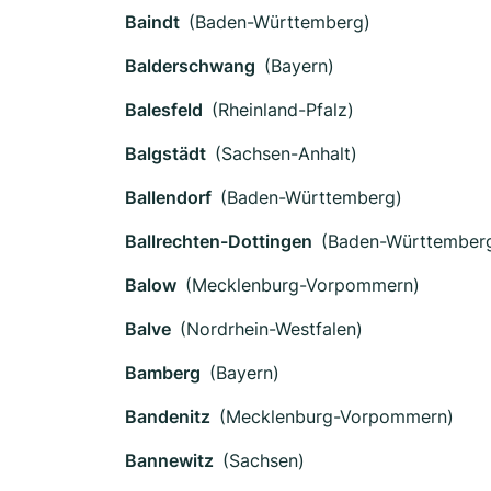
Baindt
(Baden-Württemberg)
Balderschwang
(Bayern)
Balesfeld
(Rheinland-Pfalz)
Balgstädt
(Sachsen-Anhalt)
Ballendorf
(Baden-Württemberg)
Ballrechten-Dottingen
(Baden-Württember
Balow
(Mecklenburg-Vorpommern)
Balve
(Nordrhein-Westfalen)
Bamberg
(Bayern)
Bandenitz
(Mecklenburg-Vorpommern)
Bannewitz
(Sachsen)