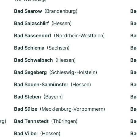
Bad Saarow
(Brandenburg)
Ba
Bad Salzschlirf
(Hessen)
Ba
Bad Sassendorf
(Nordrhein-Westfalen)
Ba
Bad Schlema
(Sachsen)
Ba
Bad Schwalbach
(Hessen)
Ba
Bad Segeberg
(Schleswig-Holstein)
Ba
Bad Soden-Salmünster
(Hessen)
Ba
Bad Steben
(Bayern)
Ba
Bad Sülze
(Mecklenburg-Vorpommern)
Ba
rg)
Bad Tennstedt
(Thüringen)
Ba
Bad Vilbel
(Hessen)
Ba