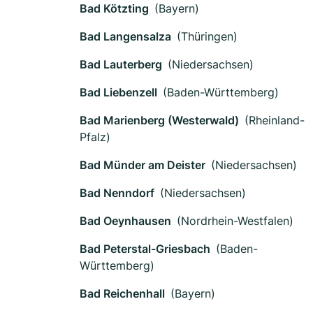
Bad Kötzting
(Bayern)
Bad Langensalza
(Thüringen)
Bad Lauterberg
(Niedersachsen)
Bad Liebenzell
(Baden-Württemberg)
Bad Marienberg (Westerwald)
(Rheinland-
Pfalz)
Bad Münder am Deister
(Niedersachsen)
Bad Nenndorf
(Niedersachsen)
Bad Oeynhausen
(Nordrhein-Westfalen)
Bad Peterstal-Griesbach
(Baden-
Württemberg)
Bad Reichenhall
(Bayern)