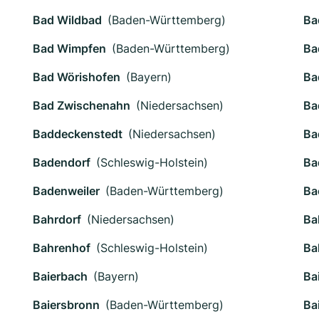
Bad Wildbad
(Baden-Württemberg)
Ba
Bad Wimpfen
(Baden-Württemberg)
Ba
Bad Wörishofen
(Bayern)
Ba
Bad Zwischenahn
(Niedersachsen)
Ba
Baddeckenstedt
(Niedersachsen)
Ba
Badendorf
(Schleswig-Holstein)
Ba
Badenweiler
(Baden-Württemberg)
Ba
Bahrdorf
(Niedersachsen)
Ba
Bahrenhof
(Schleswig-Holstein)
Ba
Baierbach
(Bayern)
Ba
Baiersbronn
(Baden-Württemberg)
Ba