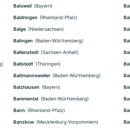
Baisweil
(Bayern)
Ba
Baldringen
(Rheinland-Pfalz)
Ba
Balge
(Niedersachsen)
Ba
Balingen
(Baden-Württemberg)
Ba
Ballenstedt
(Sachsen-Anhalt)
Ba
g)
Ballstedt
(Thüringen)
Ba
Baltmannsweiler
(Baden-Württemberg)
Ba
Balzhausen
(Bayern)
Ba
Bammental
(Baden-Württemberg)
Ba
Bann
(Rheinland-Pfalz)
Ba
Banzkow
(Mecklenburg-Vorpommern)
Ba