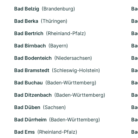
Bad Belzig
(Brandenburg)
Ba
Bad Berka
(Thüringen)
Ba
Bad Bertrich
(Rheinland-Pfalz)
Ba
Bad Birnbach
(Bayern)
Ba
Bad Bodenteich
(Niedersachsen)
Ba
Bad Bramstedt
(Schleswig-Holstein)
Ba
Bad Buchau
(Baden-Württemberg)
Ba
Bad Ditzenbach
(Baden-Württemberg)
Ba
Bad Düben
(Sachsen)
Ba
Bad Dürrheim
(Baden-Württemberg)
Ba
Bad Ems
(Rheinland-Pfalz)
Ba