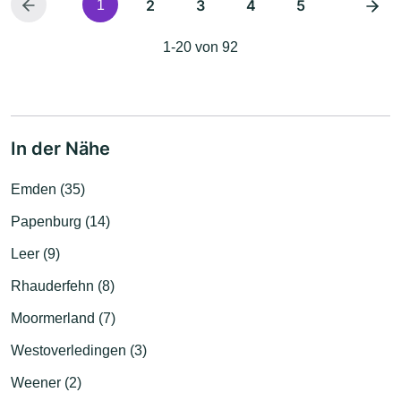
2
3
4
5
1
1-20 von 92
In der Nähe
Emden (35)
Papenburg (14)
Leer (9)
Rhauderfehn (8)
Moormerland (7)
Westoverledingen (3)
Weener (2)