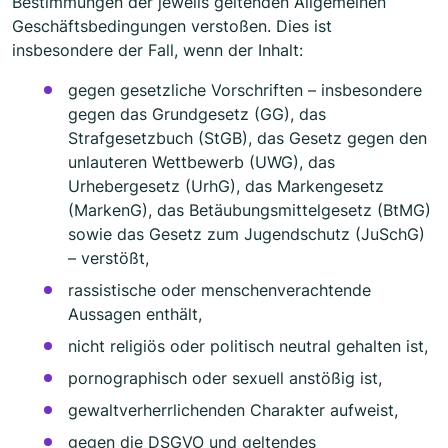
Bestimmungen der jeweils geltenden Allgemeinen
Geschäftsbedingungen verstoßen. Dies ist
insbesondere der Fall, wenn der Inhalt:
gegen gesetzliche Vorschriften – insbesondere
gegen das Grundgesetz (GG), das
Strafgesetzbuch (StGB), das Gesetz gegen den
unlauteren Wettbewerb (UWG), das
Urhebergesetz (UrhG), das Markengesetz
(MarkenG), das Betäubungsmittelgesetz (BtMG)
sowie das Gesetz zum Jugendschutz (JuSchG)
– verstößt,
rassistische oder menschenverachtende
Aussagen enthält,
nicht religiös oder politisch neutral gehalten ist,
pornographisch oder sexuell anstößig ist,
gewaltverherrlichenden Charakter aufweist,
gegen die DSGVO und geltendes