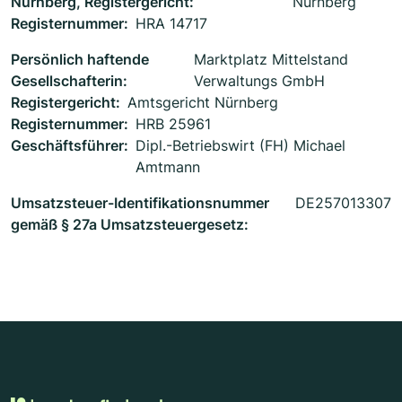
Nürnberg, Registergericht:
Nürnberg
Registernummer:
HRA 14717
Persönlich haftende
Marktplatz Mittelstand
Gesellschafterin:
Verwaltungs GmbH
Registergericht:
Amtsgericht Nürnberg
Registernummer:
HRB 25961
Geschäftsführer:
Dipl.-Betriebswirt (FH) Michael
Amtmann
Umsatzsteuer-Identifikationsnummer
DE257013307
gemäß § 27a Umsatzsteuergesetz: