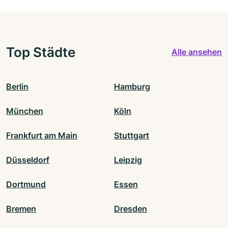
Top Städte
Alle ansehen
Berlin
Hamburg
München
Köln
Frankfurt am Main
Stuttgart
Düsseldorf
Leipzig
Dortmund
Essen
Bremen
Dresden