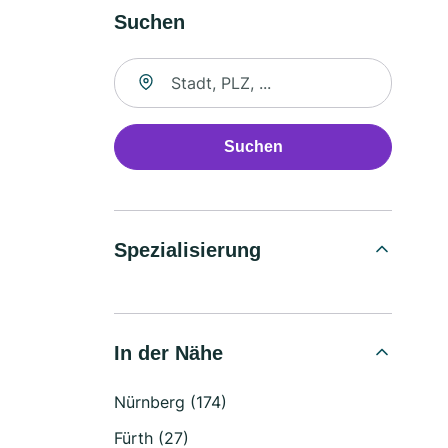
Suchen
Suche nach Ort
Suchen
Spezialisierung
In der Nähe
Nürnberg (174)
Fürth (27)