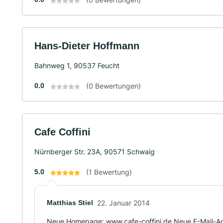
Hans-Dieter Hoffmann
Bahnweg 1, 90537 Feucht
0.0
(0 Bewertungen)
Cafe Coffini
Nürnberger Str. 23A, 90571 Schwaig
5.0
(1 Bewertung)
Matthias Stiel
22. Januar 2014
Neue Homepage: www.cafe-coffini.de Neue E-Mail-Adr