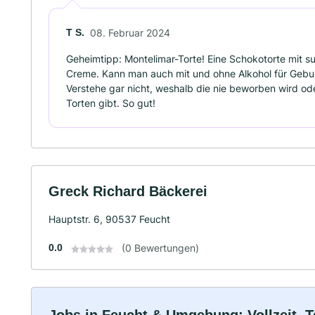
T S.
08. Februar 2024
Geheimtipp: Montelimar-Torte! Eine Schokotorte mit s
Creme. Kann man auch mit und ohne Alkohol für Gebur
Verstehe gar nicht, weshalb die nie beworben wird ode
Torten gibt. So gut!
Greck Richard Bäckerei
Hauptstr. 6, 90537 Feucht
0.0
(0 Bewertungen)