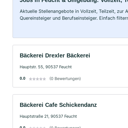
Jobs in Feucht & Umgebung: Vollzeit, T
Aktuelle Stellenangebote in Vollzeit, Teilzeit, zur
Quereinsteiger und Berufseinsteiger. Einfach filte
Bäckerei Drexler Bäckerei
Hauptstr. 55, 90537 Feucht
0.0
(0 Bewertungen)
Bäckerei Cafe Schickendanz
Hauptstraße 21, 90537 Feucht
0.0
(0 Bewertungen)