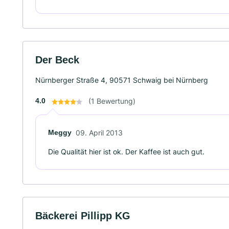
Der Beck
Nürnberger Straße 4, 90571 Schwaig bei Nürnberg
4.0
(1 Bewertung)
Meggy
09. April 2013
Die Qualität hier ist ok. Der Kaffee ist auch gut.
Bäckerei Pillipp KG