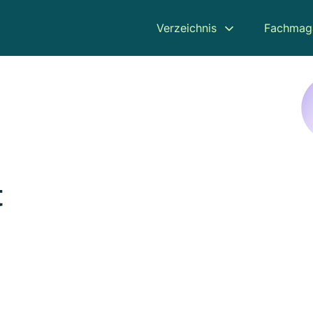
Verzeichnis
Fachmag
t