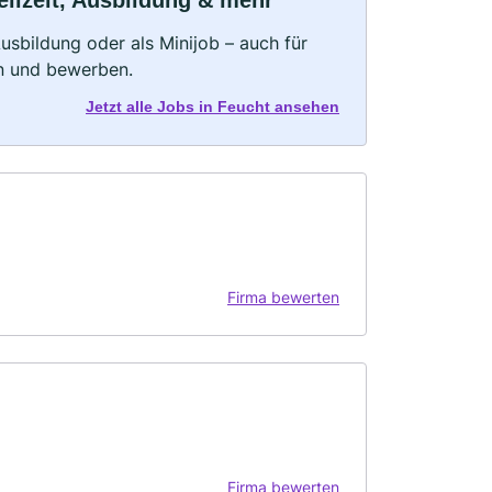
eilzeit, Ausbildung & mehr
 Ausbildung oder als Minijob – auch für
rn und bewerben.
Jetzt alle Jobs in Feucht ansehen
Firma bewerten
Firma bewerten