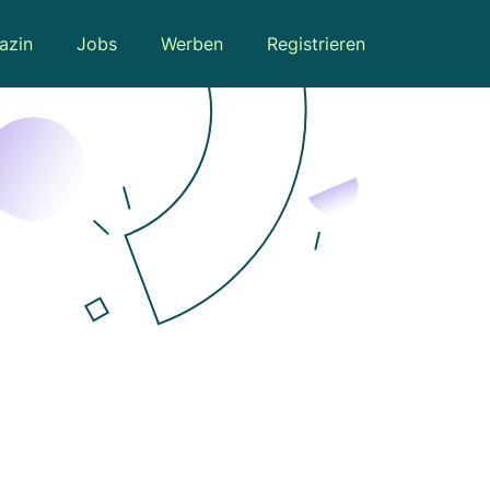
azin
Jobs
Werben
Registrieren