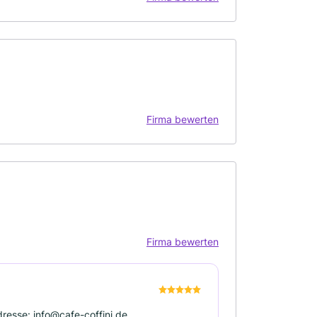
Firma bewerten
Firma bewerten
esse: info@cafe-coffini.de