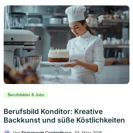
Berufsbilder & Jobs
Berufsbild Konditor: Kreative
Backkunst und süße Köstlichkeiten
Firmenweb Contentbase
Von
‧
04. März 2025
CB