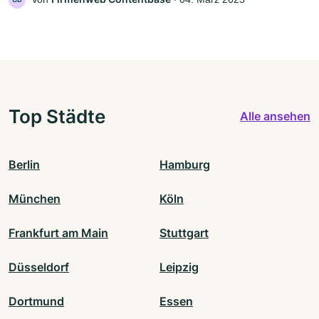
Top Städte
Alle ansehen
Berlin
Hamburg
München
Köln
Frankfurt am Main
Stuttgart
Düsseldorf
Leipzig
Dortmund
Essen