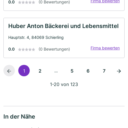
Firma bewerten
0.0
(0 Bewertungen)
Huber Anton Bäckerei und Lebensmittel
Hauptstr. 4, 84069 Schierling
Firma bewerten
0.0
(0 Bewertungen)
...
1
2
5
6
7
1-20 von 123
In der Nähe