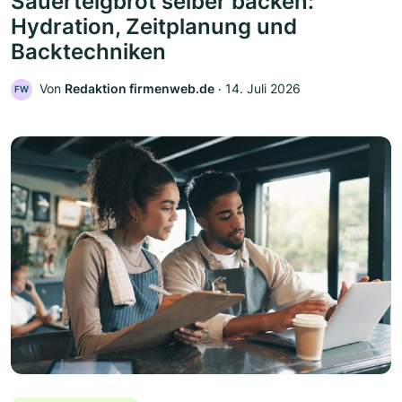
Sauerteigbrot selber backen:
Hydration, Zeitplanung und
Backtechniken
Von
Redaktion firmenweb.de
‧
14. Juli 2026
FW