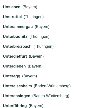
Unsleben
(Bayern)
Unstruttal
(Thüringen)
Unterammergau
(Bayern)
Unterbodnitz
(Thüringen)
Unterbreizbach
(Thüringen)
Unterdietfurt
(Bayern)
Unterdießen
(Bayern)
Unteregg
(Bayern)
Untereisesheim
(Baden-Württemberg)
Unterensingen
(Baden-Württemberg)
Unterföhring
(Bayern)