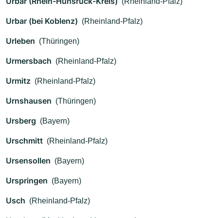
Urbar (Rhein-Hunsrück-Kreis)
(Rheinland-Pfalz)
Urbar (bei Koblenz)
(Rheinland-Pfalz)
Urleben
(Thüringen)
Urmersbach
(Rheinland-Pfalz)
Urmitz
(Rheinland-Pfalz)
Urnshausen
(Thüringen)
Ursberg
(Bayern)
Urschmitt
(Rheinland-Pfalz)
Ursensollen
(Bayern)
Urspringen
(Bayern)
Usch
(Rheinland-Pfalz)