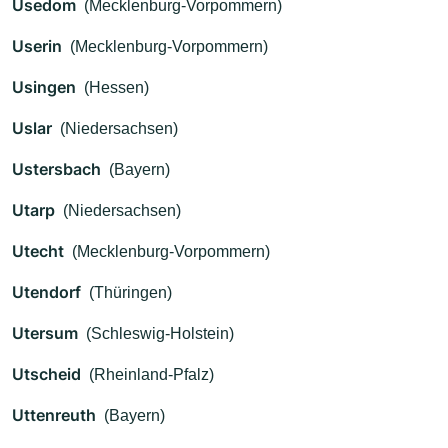
Usedom
(Mecklenburg-Vorpommern)
Userin
(Mecklenburg-Vorpommern)
Usingen
(Hessen)
Uslar
(Niedersachsen)
Ustersbach
(Bayern)
Utarp
(Niedersachsen)
Utecht
(Mecklenburg-Vorpommern)
Utendorf
(Thüringen)
Utersum
(Schleswig-Holstein)
Utscheid
(Rheinland-Pfalz)
Uttenreuth
(Bayern)