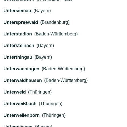
Untersiemau
(Bayern)
Unterspreewald
(Brandenburg)
Unterstadion
(Baden-Württemberg)
Untersteinach
(Bayern)
Unterthingau
(Bayern)
Unterwachingen
(Baden-Württemberg)
Unterwaldhausen
(Baden-Württemberg)
Unterweid
(Thüringen)
Unterweißbach
(Thüringen)
Unterwellenborn
(Thüringen)
Unterwössen
(Bayern)