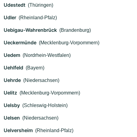
Udestedt
(Thüringen)
Udler
(Rheinland-Pfalz)
Uebigau-Wahrenbrück
(Brandenburg)
Ueckermünde
(Mecklenburg-Vorpommern)
Uedem
(Nordrhein-Westfalen)
Uehlfeld
(Bayern)
Uehrde
(Niedersachsen)
Uelitz
(Mecklenburg-Vorpommern)
Uelsby
(Schleswig-Holstein)
Uelsen
(Niedersachsen)
Uelversheim
(Rheinland-Pfalz)