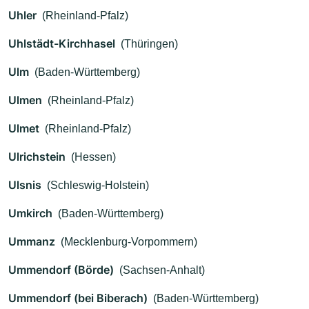
Uhler
(Rheinland-Pfalz)
Uhlstädt-Kirchhasel
(Thüringen)
Ulm
(Baden-Württemberg)
Ulmen
(Rheinland-Pfalz)
Ulmet
(Rheinland-Pfalz)
Ulrichstein
(Hessen)
Ulsnis
(Schleswig-Holstein)
Umkirch
(Baden-Württemberg)
Ummanz
(Mecklenburg-Vorpommern)
Ummendorf (Börde)
(Sachsen-Anhalt)
Ummendorf (bei Biberach)
(Baden-Württemberg)