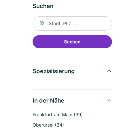
Suchen
Suche nach Ort
Suchen
Spezialisierung
In der Nähe
Frankfurt am Main (39)
Oberursel (24)