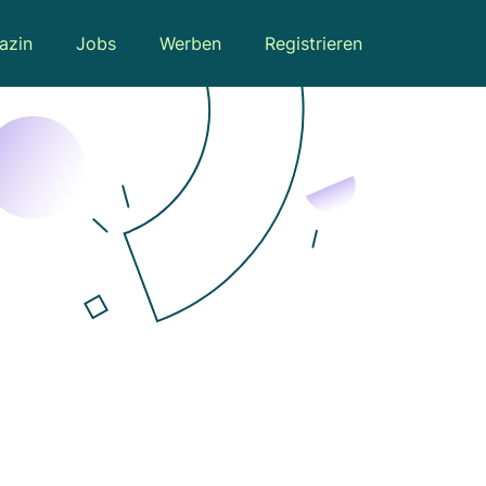
azin
Jobs
Werben
Registrieren