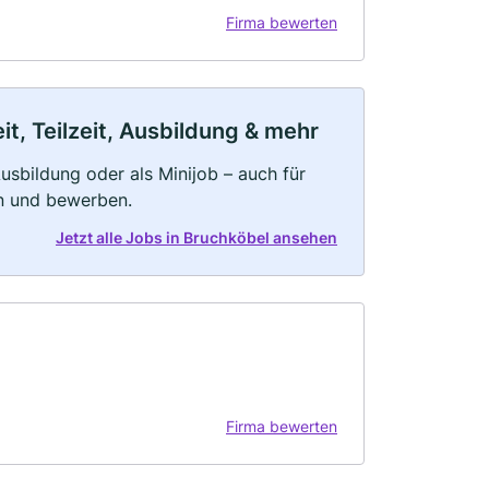
Firma bewerten
t, Teilzeit, Ausbildung & mehr
 Ausbildung oder als Minijob – auch für
rn und bewerben.
Jetzt alle Jobs in Bruchköbel ansehen
Firma bewerten