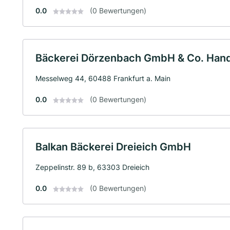
0.0
(0 Bewertungen)
Bäckerei Dörzenbach GmbH & Co. Han
Messelweg 44, 60488 Frankfurt a. Main
0.0
(0 Bewertungen)
Balkan Bäckerei Dreieich GmbH
Zeppelinstr. 89 b, 63303 Dreieich
0.0
(0 Bewertungen)