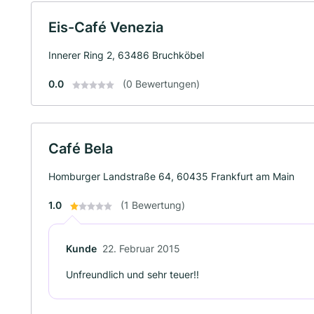
Eis-Café Venezia
Innerer Ring 2, 63486 Bruchköbel
0.0
(0 Bewertungen)
Café Bela
Homburger Landstraße 64, 60435 Frankfurt am Main
1.0
(1 Bewertung)
Kunde
22. Februar 2015
Unfreundlich und sehr teuer!!