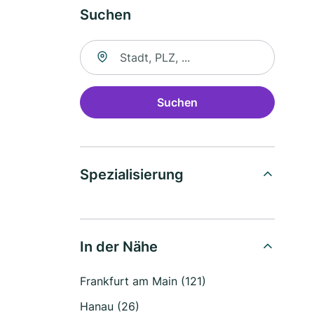
Suchen
Suche nach Ort
Suchen
Spezialisierung
In der Nähe
Frankfurt am Main (121)
Hanau (26)