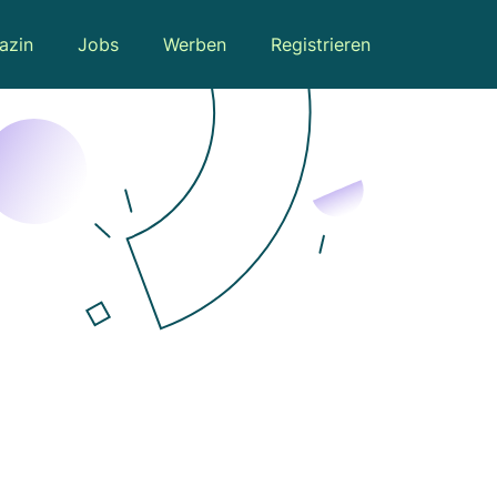
azin
Jobs
Werben
Registrieren