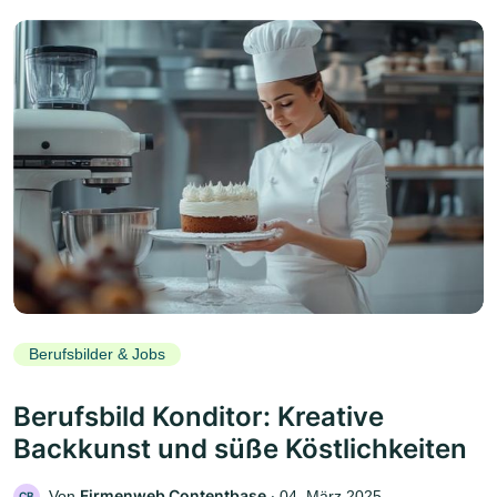
Berufsbilder & Jobs
Berufsbild Konditor: Kreative
Backkunst und süße Köstlichkeiten
Firmenweb Contentbase
Von
‧
04. März 2025
CB