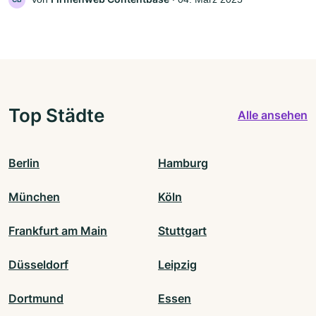
Top Städte
Alle ansehen
Berlin
Hamburg
München
Köln
Frankfurt am Main
Stuttgart
Düsseldorf
Leipzig
Dortmund
Essen