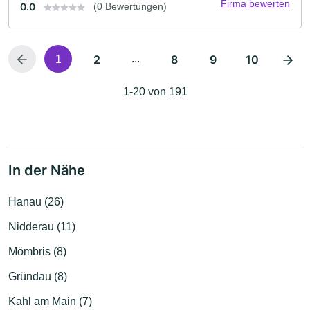
Firma bewerten
0.0
(0 Bewertungen)
2
...
8
9
10
1
1-20 von 191
In der Nähe
Hanau (26)
Nidderau (11)
Mömbris (8)
Gründau (8)
Kahl am Main (7)