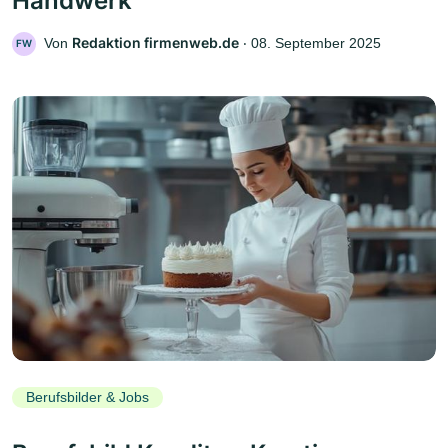
Handwerk
Redaktion firmenweb.de
Von
‧
08. September 2025
FW
Berufsbilder & Jobs