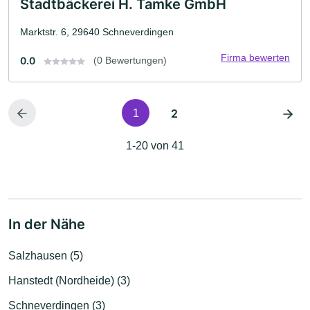
Stadtbäckerei H. Tamke GmbH
Marktstr. 6, 29640 Schneverdingen
Firma bewerten
0.0
(0 Bewertungen)
2
1
1-20 von 41
In der Nähe
Salzhausen (5)
Hanstedt (Nordheide) (3)
Schneverdingen (3)