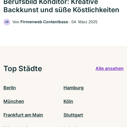
Berufsbild Konditor: Kreative
Backkunst und süße Köstlichkeiten
Firmenweb Contentbase
Von
‧
04. März 2025
CB
Top Städte
Alle ansehen
Berlin
Hamburg
München
Köln
Frankfurt am Main
Stuttgart