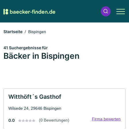
Startseite
Bispingen
41 Suchergebnisse für
Bäcker in Bispingen
Witthöft´s Gasthof
Wilsede 24, 29646 Bispingen
Firma bewerten
0.0
(0 Bewertungen)