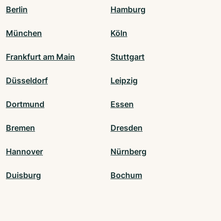
Berlin
Hamburg
München
Köln
Frankfurt am Main
Stuttgart
Düsseldorf
Leipzig
Dortmund
Essen
Bremen
Dresden
Hannover
Nürnberg
Duisburg
Bochum