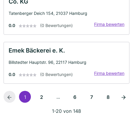
Co. KG
Tatenberger Deich 154, 21037 Hamburg
Firma bewerten
0.0
(0 Bewertungen)
Emek Bäckerei e. K.
Billstedter Hauptstr. 96, 22117 Hamburg
Firma bewerten
0.0
(0 Bewertungen)
...
1
2
6
7
8
1-20 von 148