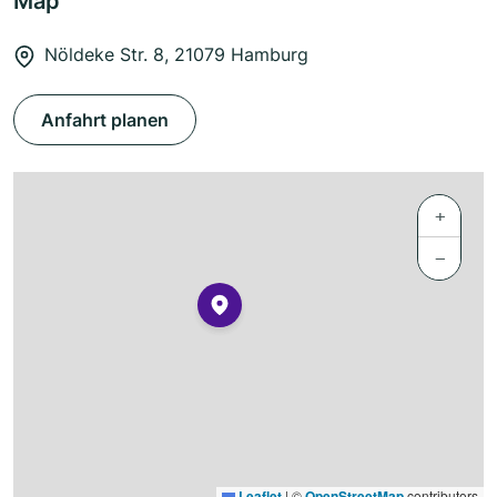
Map
Nöldeke Str. 8, 21079 Hamburg
Anfahrt planen
+
−
Leaflet
|
©
OpenStreetMap
contributors