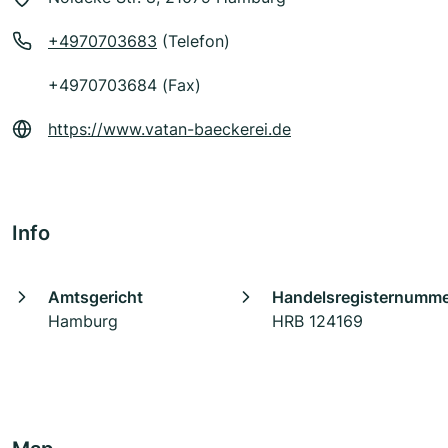
+4970703683
(Telefon)
+4970703684 (Fax)
https://www.vatan-baeckerei.de
Info
Amtsgericht
Handelsregisternumm
Hamburg
HRB 124169