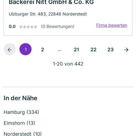
Bäckerei Nitt GmbH & Co. KG
Ulzburger Str. 483, 22846 Norderstedt
Firma bewerten
0.0
(0 Bewertungen)
...
1
2
21
22
23
1-20 von 442
In der Nähe
Hamburg (334)
Elmshorn (13)
Norderstedt (10)