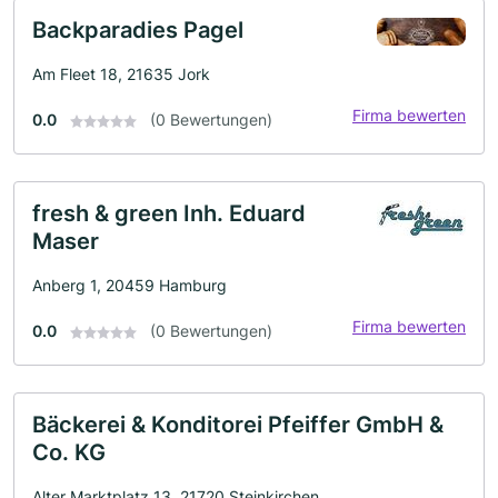
Backparadies Pagel
Am Fleet 18, 21635 Jork
Firma bewerten
0.0
(0 Bewertungen)
fresh & green Inh. Eduard
Maser
Anberg 1, 20459 Hamburg
Firma bewerten
0.0
(0 Bewertungen)
Bäckerei & Konditorei Pfeiffer GmbH &
Co. KG
Alter Marktplatz 13, 21720 Steinkirchen