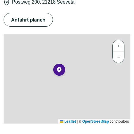
Postweg 200, 21218 Seevetal
Anfahrt planen
+
−
Leaflet
|
©
OpenStreetMap
contributors