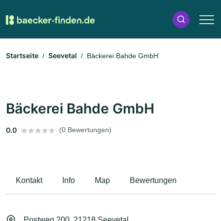
Startseite
Seevetal
Bäckerei Bahde GmbH
Bäckerei Bahde GmbH
0.0
(0 Bewertungen)
Kontakt
Info
Map
Bewertungen
Postweg 200, 21218 Seevetal