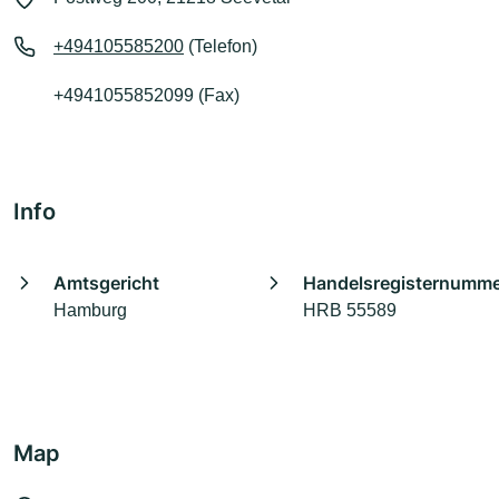
+494105585200
(Telefon)
+4941055852099 (Fax)
Info
Amtsgericht
Handelsregisternumm
Hamburg
HRB 55589
Map