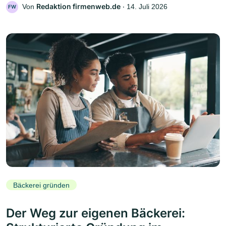
Redaktion firmenweb.de
Von
‧
14. Juli 2026
FW
Bäckerei gründen
Der Weg zur eigenen Bäckerei: