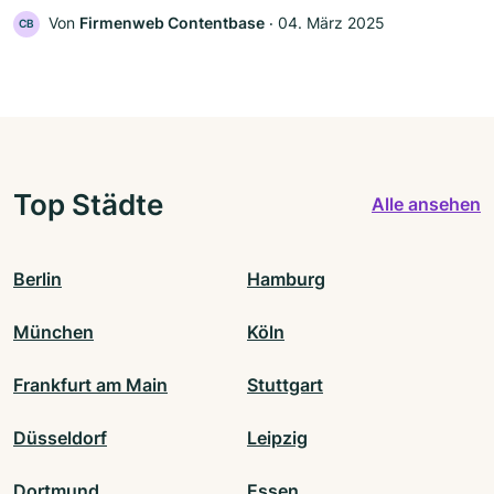
Von
Firmenweb Contentbase
‧
04. März 2025
CB
Top Städte
Alle ansehen
Berlin
Hamburg
München
Köln
Frankfurt am Main
Stuttgart
Düsseldorf
Leipzig
Dortmund
Essen