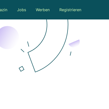
azin
Jobs
Werben
Registrieren