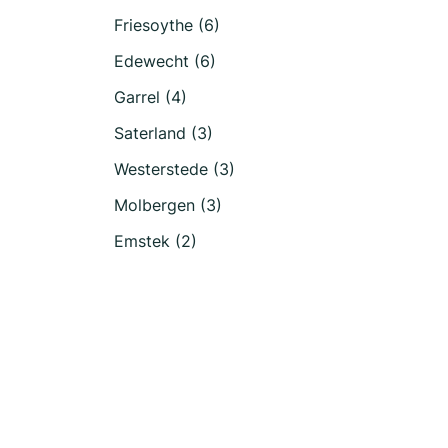
Friesoythe (6)
Edewecht (6)
Garrel (4)
Saterland (3)
Westerstede (3)
Molbergen (3)
Emstek (2)