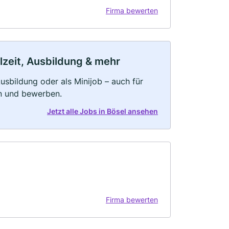
Firma bewerten
ilzeit, Ausbildung & mehr
 Ausbildung oder als Minijob – auch für
rn und bewerben.
Jetzt alle Jobs in Bösel ansehen
Firma bewerten