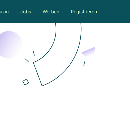
azin
Jobs
Werben
Registrieren