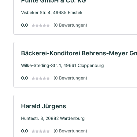
Punte GmbH & Co. KG
Visbeker Str. 4, 49685 Emstek
0.0
(0 Bewertungen)
Bäckerei-Konditorei Behrens-Meyer 
Wilke-Steding-Str. 1, 49661 Cloppenburg
0.0
(0 Bewertungen)
Harald Jürgens
Huntestr. 8, 20882 Wardenburg
0.0
(0 Bewertungen)