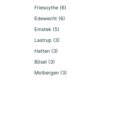
Friesoythe (6)
Edewecht (6)
Emstek (5)
Lastrup (3)
Hatten (3)
Bösel (3)
Molbergen (3)