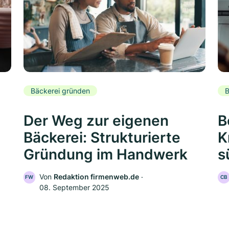
Bäckerei gründen
B
Der Weg zur eigenen
B
Bäckerei: Strukturierte
K
Gründung im Handwerk
s
Von
Redaktion firmenweb.de
‧
FW
CB
08. September 2025