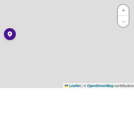
+
−
Leaflet
|
©
OpenStreetMap
contributors