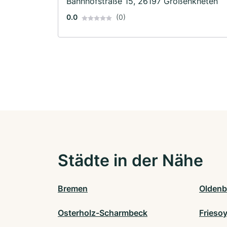
Bahnhofstraße 15, 26197 Großenkneten
0.0
(0)
Städte in der Nähe
Bremen
Oldenb
Osterholz-Scharmbeck
Frieso