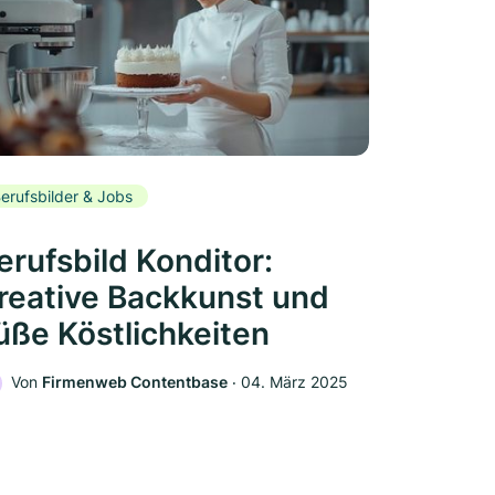
erufsbilder & Jobs
erufsbild Konditor:
reative Backkunst und
üße Köstlichkeiten
Von
Firmenweb Contentbase
‧
04. März 2025