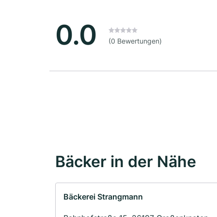
0.0
(0 Bewertungen)
Bäcker in der Nähe
Bäckerei Strangmann