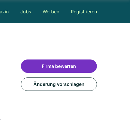
azin
Jobs
Werben
Registrieren
Firma bewerten
Änderung vorschlagen