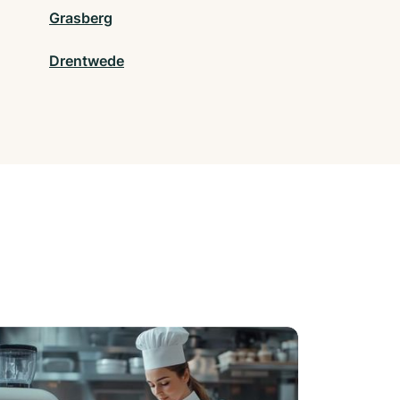
Grasberg
Drentwede