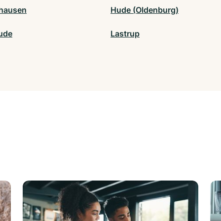
hausen
Hude (Oldenburg)
hude
Lastrup