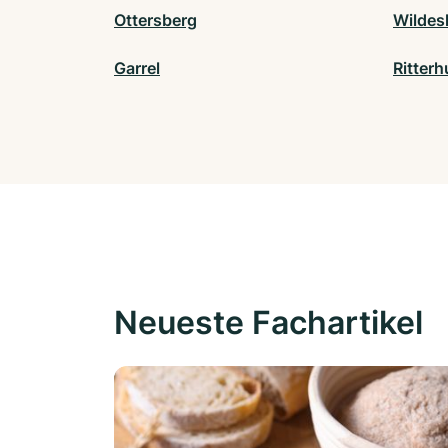
Ottersberg
Wildes
Garrel
Ritter
Neueste Fachartikel