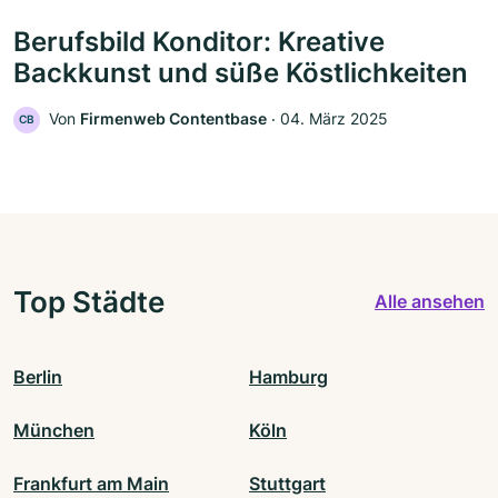
Berufsbild Konditor: Kreative
Backkunst und süße Köstlichkeiten
Von
Firmenweb Contentbase
‧
04. März 2025
CB
Top Städte
Alle ansehen
Berlin
Hamburg
München
Köln
Frankfurt am Main
Stuttgart