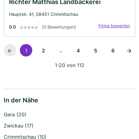
Richter Matthias Landbäckerei
Hauptstr. 41, 08451 Crimmitschau
Firma bewerten
0.0
(0 Bewertungen)
...
1
2
4
5
6
1-20 von 112
In der Nähe
Gera (20)
Zwickau (17)
Crimmitschau (10)