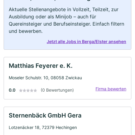
Aktuelle Stellenangebote in Vollzeit, Teilzeit, zur
Ausbildung oder als Minijob – auch für
Quereinsteiger und Berufseinsteiger. Einfach filtern
und bewerben.
Jetzt alle Jobs in Berga/Elster ansehen
Matthias Feyerer e. K.
Moseler Schulstr. 10, 08058 Zwickau
Firma bewerten
0.0
(0 Bewertungen)
Sternenbäck GmbH Gera
Lotzenäcker 18, 72379 Hechingen