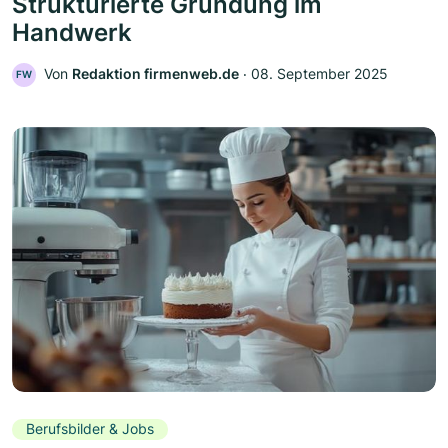
Strukturierte Gründung im
Handwerk
Von
Redaktion firmenweb.de
‧
08. September 2025
FW
Berufsbilder & Jobs