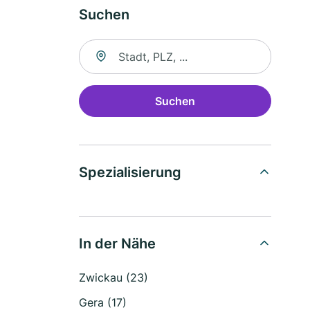
Suchen
Suche nach Ort
Suchen
Spezialisierung
In der Nähe
Zwickau (23)
Gera (17)