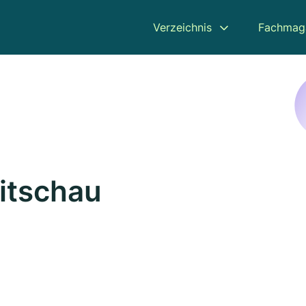
Verzeichnis
Fachmag
itschau