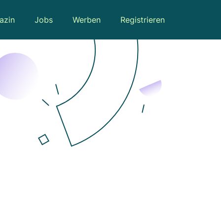
azin
Jobs
Werben
Registrieren