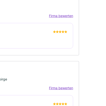
Firma bewerten
birge
Firma bewerten