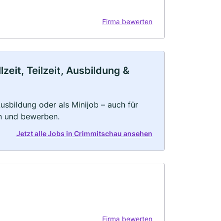
Firma bewerten
eit, Teilzeit, Ausbildung &
 Ausbildung oder als Minijob – auch für
rn und bewerben.
Jetzt alle Jobs in Crimmitschau ansehen
Firma bewerten