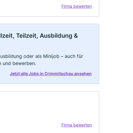
Firma bewerten
eit, Teilzeit, Ausbildung &
 Ausbildung oder als Minijob – auch für
rn und bewerben.
Jetzt alle Jobs in Crimmitschau ansehen
Firma bewerten