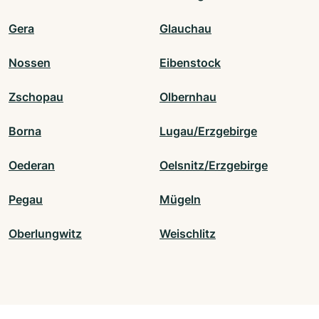
Gera
Glauchau
Nossen
Eibenstock
Zschopau
Olbernhau
Borna
Lugau/Erzgebirge
Oederan
Oelsnitz/Erzgebirge
Pegau
Mügeln
Oberlungwitz
Weischlitz