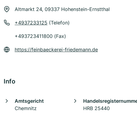
Altmarkt 24, 09337 Hohenstein-Ernstthal
+4937233125
(Telefon)
+493723411800 (Fax)
https://feinbaeckerei-friedemann.de
Info
Amtsgericht
Handelsregisternumm
Chemnitz
HRB 25440