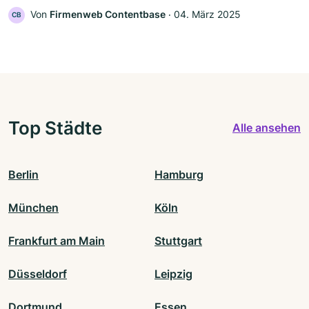
Von
Firmenweb Contentbase
‧
04. März 2025
CB
Top Städte
Alle ansehen
Berlin
Hamburg
München
Köln
Frankfurt am Main
Stuttgart
Düsseldorf
Leipzig
Dortmund
Essen