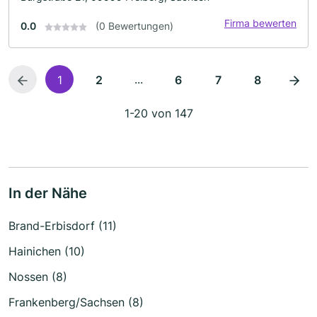
Firma bewerten
0.0
(0 Bewertungen)
...
1
2
6
7
8
1-20 von 147
In der Nähe
Brand-Erbisdorf (11)
Hainichen (10)
Nossen (8)
Frankenberg/Sachsen (8)