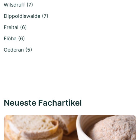
Wilsdruff (7)
Dippoldiswalde (7)
Freital (6)
Flöha (6)
Oederan (5)
Neueste Fachartikel