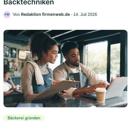
Backtechniken
Redaktion firmenweb.de
Von
‧
14. Juli 2026
FW
Bäckerei gründen