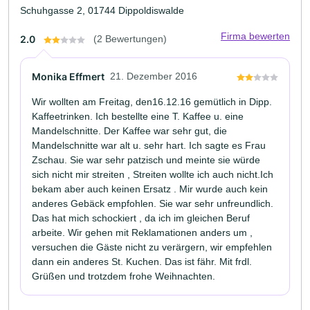
Schuhgasse 2, 01744 Dippoldiswalde
Firma bewerten
2.0
(2 Bewertungen)
Monika Effmert
21. Dezember 2016
Wir wollten am Freitag, den16.12.16 gemütlich in Dipp.
Kaffeetrinken. Ich bestellte eine T. Kaffee u. eine
Mandelschnitte. Der Kaffee war sehr gut, die
Mandelschnitte war alt u. sehr hart. Ich sagte es Frau
Zschau. Sie war sehr patzisch und meinte sie würde
sich nicht mir streiten , Streiten wollte ich auch nicht.Ich
bekam aber auch keinen Ersatz . Mir wurde auch kein
anderes Gebäck empfohlen. Sie war sehr unfreundlich.
Das hat mich schockiert , da ich im gleichen Beruf
arbeite. Wir gehen mit Reklamationen anders um ,
versuchen die Gäste nicht zu verärgern, wir empfehlen
dann ein anderes St. Kuchen. Das ist fähr. Mit frdl.
Grüßen und trotzdem frohe Weihnachten.