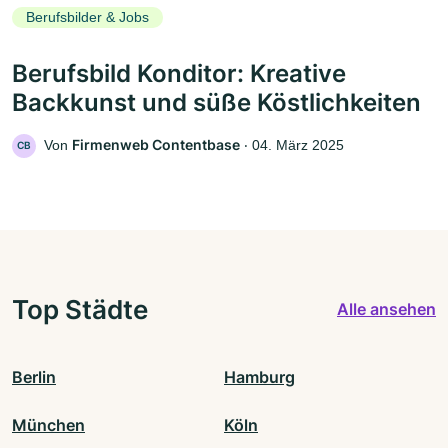
Berufsbilder & Jobs
Berufsbild Konditor: Kreative
Backkunst und süße Köstlichkeiten
Firmenweb Contentbase
Von
‧
04. März 2025
CB
Top Städte
Alle ansehen
Berlin
Hamburg
München
Köln