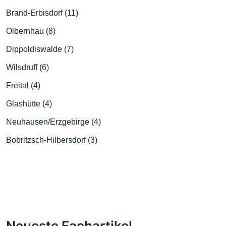
Brand-Erbisdorf (11)
Olbernhau (8)
Dippoldiswalde (7)
Wilsdruff (6)
Freital (4)
Glashütte (4)
Neuhausen/Erzgebirge (4)
Bobritzsch-Hilbersdorf (3)
Neueste Fachartikel