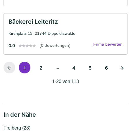
Bäckerei Leiteritz
Kirchplatz 13, 01744 Dippoldiswalde
Firma bewerten
0.0
(0 Bewertungen)
2
...
4
5
6
1
1-20 von 113
In der Nähe
Freiberg (28)