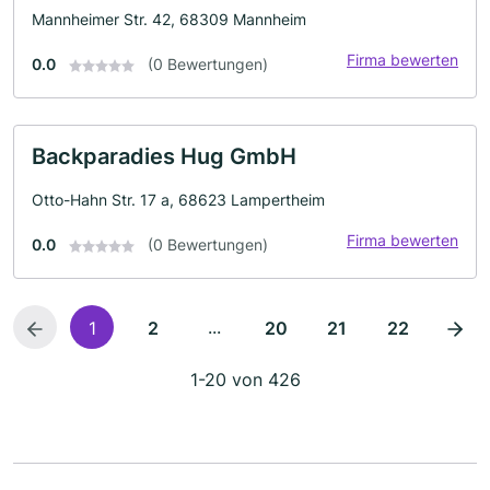
Mannheimer Str. 42, 68309 Mannheim
Firma bewerten
0.0
(0 Bewertungen)
Backparadies Hug GmbH
Otto-Hahn Str. 17 a, 68623 Lampertheim
Firma bewerten
0.0
(0 Bewertungen)
...
1
2
20
21
22
1-20 von 426