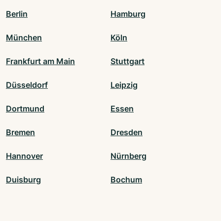
Berlin
Hamburg
München
Köln
Frankfurt am Main
Stuttgart
Düsseldorf
Leipzig
Dortmund
Essen
Bremen
Dresden
Hannover
Nürnberg
Duisburg
Bochum