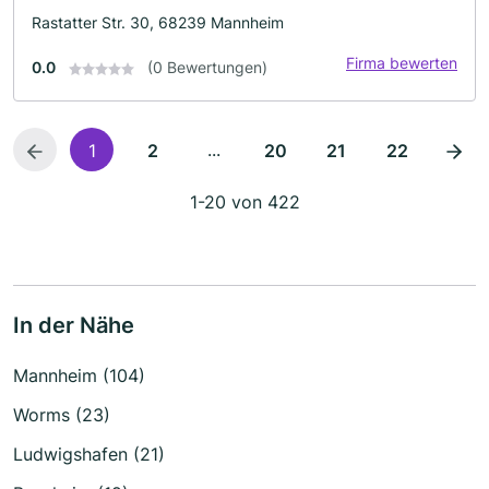
Rastatter Str. 30, 68239 Mannheim
Firma bewerten
0.0
(0 Bewertungen)
...
1
2
20
21
22
1-20 von 422
In der Nähe
Mannheim (104)
Worms (23)
Ludwigshafen (21)