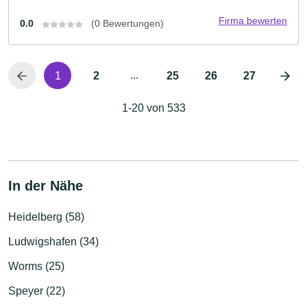
Firma bewerten
0.0
(0 Bewertungen)
...
1
2
25
26
27
1-20 von 533
In der Nähe
Heidelberg (58)
Ludwigshafen (34)
Worms (25)
Speyer (22)