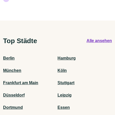
Top Städte
Alle ansehen
Berlin
Hamburg
München
Köln
Frankfurt am Main
Stuttgart
Düsseldorf
Leipzig
Dortmund
Essen