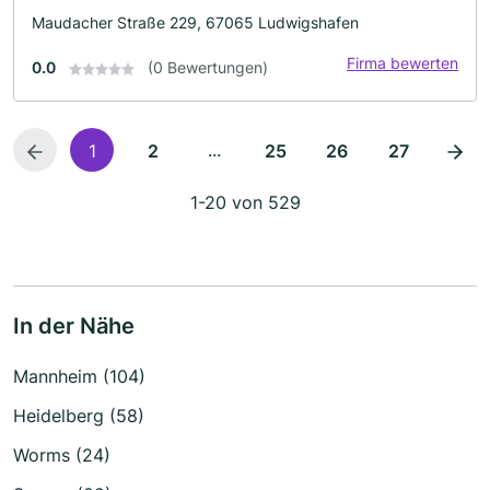
Maudacher Straße 229, 67065 Ludwigshafen
Firma bewerten
0.0
(0 Bewertungen)
...
1
2
25
26
27
1-20 von 529
In der Nähe
Mannheim (104)
Heidelberg (58)
Worms (24)