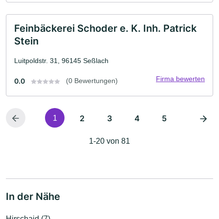
Feinbäckerei Schoder e. K. Inh. Patrick
Stein
Luitpoldstr. 31, 96145 Seßlach
Firma bewerten
0.0
(0 Bewertungen)
2
3
4
5
1
1-20 von 81
In der Nähe
Hirschaid (7)