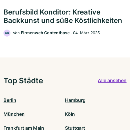
Berufsbild Konditor: Kreative
Backkunst und süße Köstlichkeiten
Firmenweb Contentbase
Von
‧
04. März 2025
CB
Top Städte
Alle ansehen
Berlin
Hamburg
München
Köln
Frankfurt am Main
Stuttgart