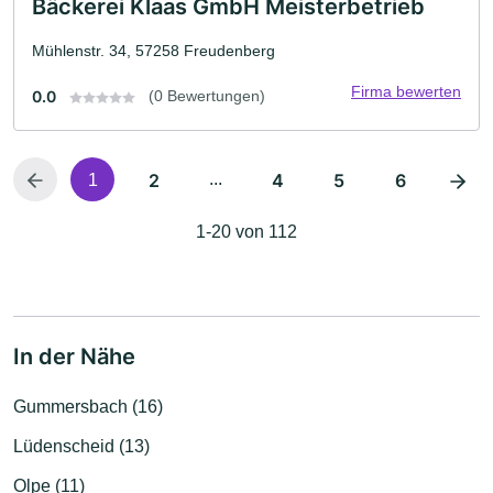
Bäckerei Klaas GmbH Meisterbetrieb
Mühlenstr. 34, 57258 Freudenberg
Firma bewerten
0.0
(0 Bewertungen)
2
...
4
5
6
1
1-20 von 112
In der Nähe
Gummersbach (16)
Lüdenscheid (13)
Olpe (11)