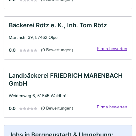
Bäckerei Rötz e. K., Inh. Tom Rötz
Martinstr. 39, 57462 Olpe
Firma bewerten
0.0
(0 Bewertungen)
Landbäckerei FRIEDRICH MARENBACH
GmbH
Weidenweg 6, 51545 Waldbröl
Firma bewerten
0.0
(0 Bewertungen)
Jobs in Bergneustadt & Umgebung: