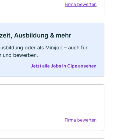
Firma bewerten
lzeit, Ausbildung & mehr
 Ausbildung oder als Minijob – auch für
rn und bewerben.
Jetzt alle Jobs in Olpe ansehen
Firma bewerten