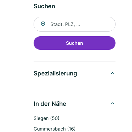
Suchen
Suche nach Ort
Suchen
Spezialisierung
In der Nähe
Siegen (50)
Gummersbach (16)