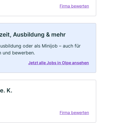
Firma bewerten
lzeit, Ausbildung & mehr
 Ausbildung oder als Minijob – auch für
rn und bewerben.
Jetzt alle Jobs in Olpe ansehen
e. K.
Firma bewerten