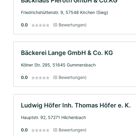
Backhaus Pieroth GmbH & Co.KG
Friedrichshüttenstr. 9, 57548 Kirchen (Sieg)
0.0
(0 Bewertungen)
Bäckerei Lange GmbH & Co. KG
Kölner Str. 295, 51645 Gummersbach
0.0
(0 Bewertungen)
Ludwig Höfer Inh. Thomas Höfer e. K.
Hauptstr. 92, 57271 Hilchenbach
0.0
(0 Bewertungen)