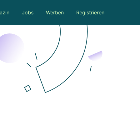
azin
Jobs
Werben
Registrieren