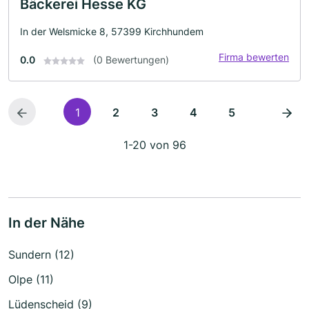
Bäckerei Hesse KG
In der Welsmicke 8, 57399 Kirchhundem
Firma bewerten
0.0
(0 Bewertungen)
1
2
3
4
5
1-20 von 96
In der Nähe
Sundern (12)
Olpe (11)
Lüdenscheid (9)