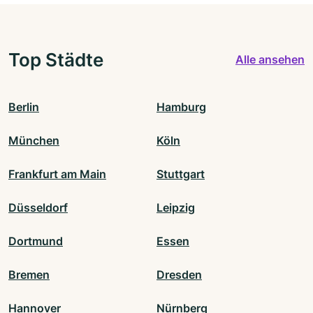
Top Städte
Alle ansehen
Berlin
Hamburg
München
Köln
Frankfurt am Main
Stuttgart
Düsseldorf
Leipzig
Dortmund
Essen
Bremen
Dresden
Hannover
Nürnberg