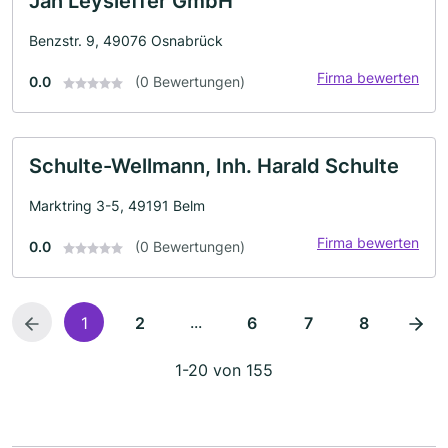
Jan Leysieffer GmbH
Benzstr. 9, 49076 Osnabrück
Firma bewerten
0.0
(0 Bewertungen)
Schulte-Wellmann, Inh. Harald Schulte
Marktring 3-5, 49191 Belm
Firma bewerten
0.0
(0 Bewertungen)
...
1
2
6
7
8
1-20 von 155