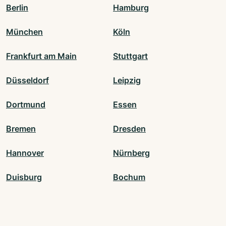
Berlin
Hamburg
München
Köln
Frankfurt am Main
Stuttgart
Düsseldorf
Leipzig
Dortmund
Essen
Bremen
Dresden
Hannover
Nürnberg
Duisburg
Bochum