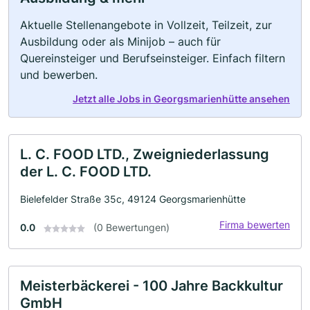
Aktuelle Stellenangebote in Vollzeit, Teilzeit, zur
Ausbildung oder als Minijob – auch für
Quereinsteiger und Berufseinsteiger. Einfach filtern
und bewerben.
Jetzt alle Jobs in Georgsmarienhütte ansehen
L. C. FOOD LTD., Zweigniederlassung
der L. C. FOOD LTD.
Bielefelder Straße 35c, 49124 Georgsmarienhütte
Firma bewerten
0.0
(0 Bewertungen)
Meisterbäckerei - 100 Jahre Backkultur
GmbH