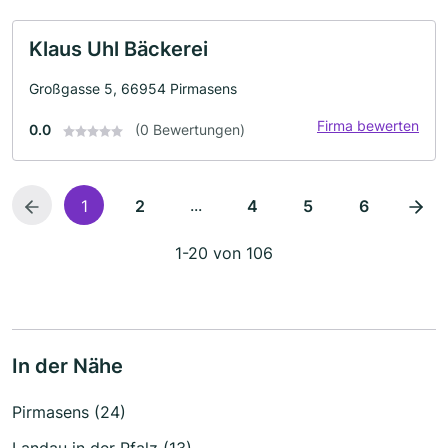
Klaus Uhl Bäckerei
Großgasse 5, 66954 Pirmasens
Firma bewerten
0.0
(0 Bewertungen)
...
1
2
4
5
6
1-20 von 106
In der Nähe
Pirmasens (24)