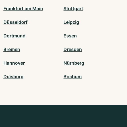
Frankfurt am Main
Stuttgart
Düsseldorf
Leipzig
Dortmund
Essen
Bremen
Dresden
Hannover
Nürnberg
Duisburg
Bochum