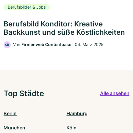
Berufsbilder & Jobs
Berufsbild Konditor: Kreative
Backkunst und süße Köstlichkeiten
Von
Firmenweb Contentbase
‧
04. März 2025
CB
Top Städte
Alle ansehen
Berlin
Hamburg
München
Köln