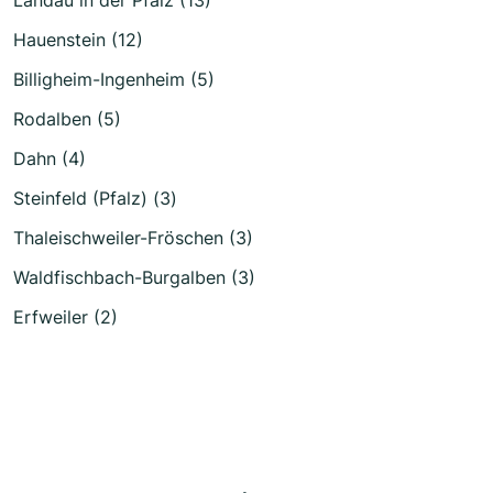
Landau in der Pfalz (13)
Hauenstein (12)
Billigheim-Ingenheim (5)
Rodalben (5)
Dahn (4)
Steinfeld (Pfalz) (3)
Thaleischweiler-Fröschen (3)
Waldfischbach-Burgalben (3)
Erfweiler (2)