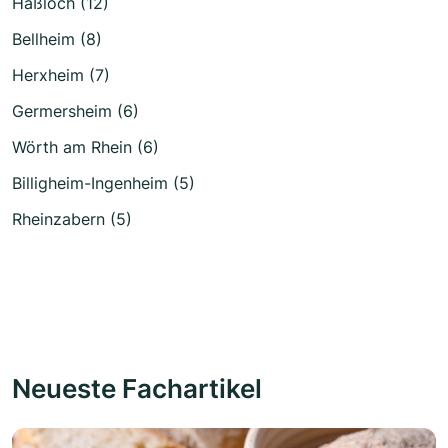
Haßloch (12)
Bellheim (8)
Herxheim (7)
Germersheim (6)
Wörth am Rhein (6)
Billigheim-Ingenheim (5)
Rheinzabern (5)
Neueste Fachartikel