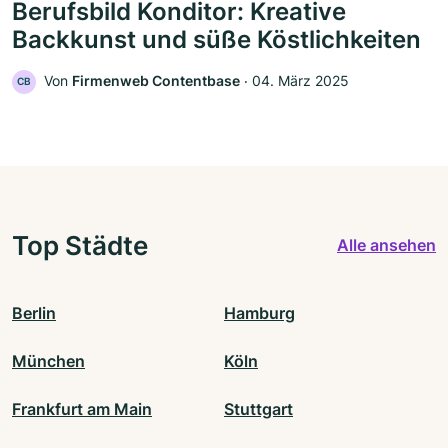
Berufsbild Konditor: Kreative
Backkunst und süße Köstlichkeiten
Von
Firmenweb Contentbase
‧
04. März 2025
CB
Top Städte
Alle ansehen
Berlin
Hamburg
München
Köln
Frankfurt am Main
Stuttgart