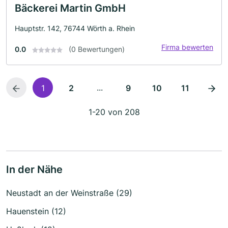
Bäckerei Martin GmbH
Hauptstr. 142, 76744 Wörth a. Rhein
Firma bewerten
0.0
(0 Bewertungen)
...
1
2
9
10
11
1-20 von 208
In der Nähe
Neustadt an der Weinstraße (29)
Hauenstein (12)