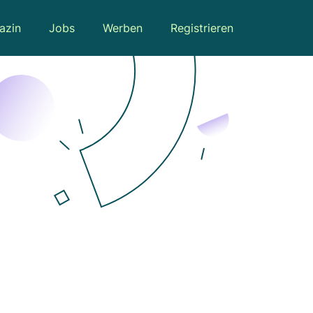
azin
Jobs
Werben
Registrieren