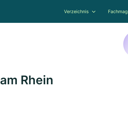
Verzeichnis
Fachmag
 am Rhein