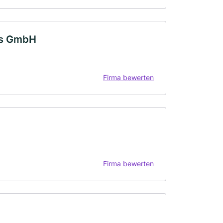
gs GmbH
Firma bewerten
Firma bewerten