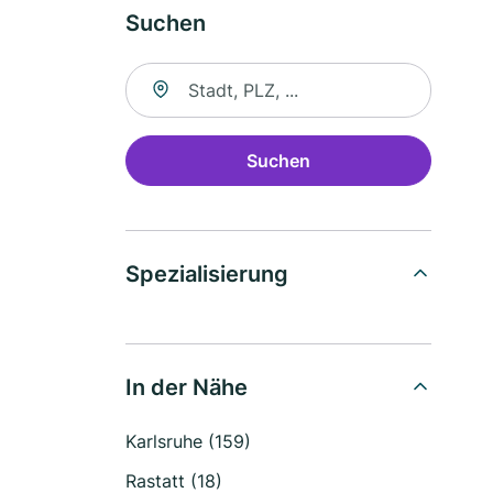
Suchen
Suche nach Ort
Suchen
Spezialisierung
In der Nähe
Karlsruhe (159)
Rastatt (18)