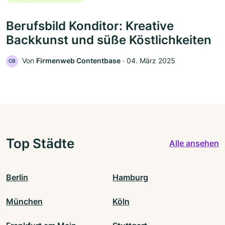
Berufsbild Konditor: Kreative
Backkunst und süße Köstlichkeiten
Von
Firmenweb Contentbase
‧
04. März 2025
CB
Top Städte
Alle ansehen
Berlin
Hamburg
München
Köln