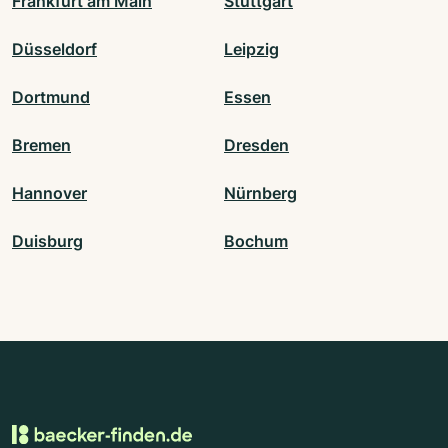
Frankfurt am Main
Stuttgart
Düsseldorf
Leipzig
Dortmund
Essen
Bremen
Dresden
Hannover
Nürnberg
Duisburg
Bochum