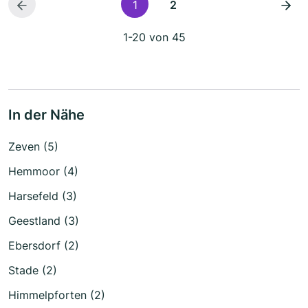
1
2
1-20 von 45
In der Nähe
Zeven (5)
Hemmoor (4)
Harsefeld (3)
Geestland (3)
Ebersdorf (2)
Stade (2)
Himmelpforten (2)