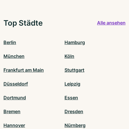
Top Städte
Alle ansehen
Berlin
Hamburg
München
Köln
Frankfurt am Main
Stuttgart
Düsseldorf
Leipzig
Dortmund
Essen
Bremen
Dresden
Hannover
Nürnberg