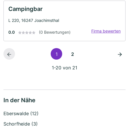
Campingbar
L 220, 16247 Joachimsthal
Firma bewerten
0.0
(0 Bewertungen)
1
2
1-20 von 21
In der Nähe
Eberswalde (12)
Schorfheide (3)