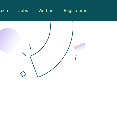
azin
Jobs
Werben
Registrieren