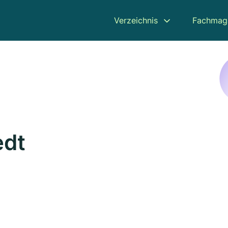
Verzeichnis
Fachmag
edt