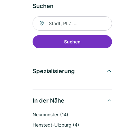
Suchen
Suche nach Ort
Suchen
Spezialisierung
In der Nähe
Neumünster (14)
Henstedt-Ulzburg (4)