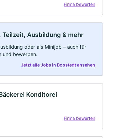
Firma bewerten
 Teilzeit, Ausbildung & mehr
 Ausbildung oder als Minijob – auch für
rn und bewerben.
Jetzt alle Jobs in Boostedt ansehen
Bäckerei Konditorei
Firma bewerten