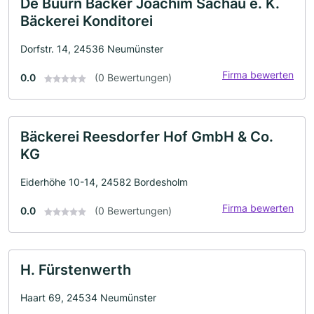
De Buurn Bäcker Joachim Sachau e. K.
Bäckerei Konditorei
Dorfstr. 14, 24536 Neumünster
Firma bewerten
0.0
(0 Bewertungen)
Bäckerei Reesdorfer Hof GmbH & Co.
KG
Eiderhöhe 10-14, 24582 Bordesholm
Firma bewerten
0.0
(0 Bewertungen)
H. Fürstenwerth
Haart 69, 24534 Neumünster