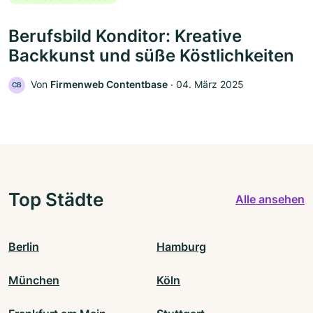
Berufsbild Konditor: Kreative
Backkunst und süße Köstlichkeiten
Von
Firmenweb Contentbase
‧
04. März 2025
CB
Top Städte
Alle ansehen
Berlin
Hamburg
München
Köln