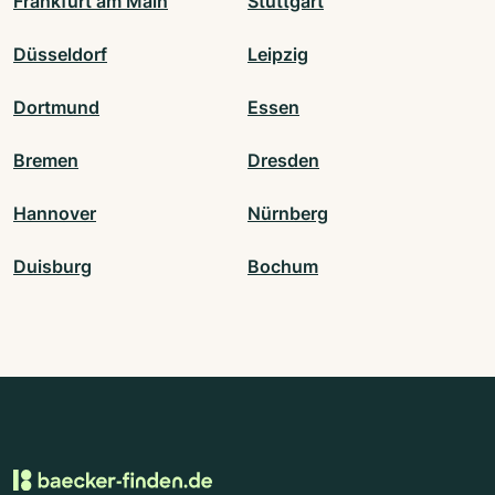
Frankfurt am Main
Stuttgart
Düsseldorf
Leipzig
Dortmund
Essen
Bremen
Dresden
Hannover
Nürnberg
Duisburg
Bochum