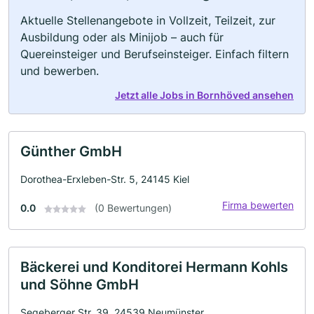
Aktuelle Stellenangebote in Vollzeit, Teilzeit, zur
Ausbildung oder als Minijob – auch für
Quereinsteiger und Berufseinsteiger. Einfach filtern
und bewerben.
Jetzt alle Jobs in Bornhöved ansehen
Günther GmbH
Dorothea-Erxleben-Str. 5, 24145 Kiel
Firma bewerten
0.0
(0 Bewertungen)
Bäckerei und Konditorei Hermann Kohls
und Söhne GmbH
Segeberger Str. 39, 24539 Neumünster