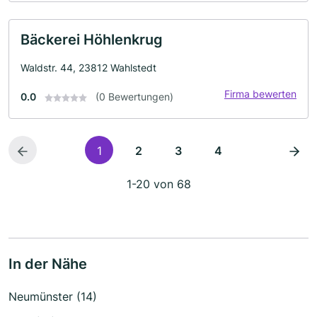
Bäckerei Höhlenkrug
Waldstr. 44, 23812 Wahlstedt
Firma bewerten
0.0
(0 Bewertungen)
1
2
3
4
1-20 von 68
In der Nähe
Neumünster (14)