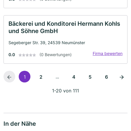
Bäckerei und Konditorei Hermann Kohls
und Söhne GmbH
Segeberger Str. 39, 24539 Neumünster
Firma bewerten
0.0
(0 Bewertungen)
...
1
2
4
5
6
1-20 von 111
In der Nähe