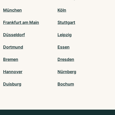
München
Köln
Frankfurt am Main
Stuttgart
Düsseldorf
Leipzig
Dortmund
Essen
Bremen
Dresden
Hannover
Nürnberg
Duisburg
Bochum