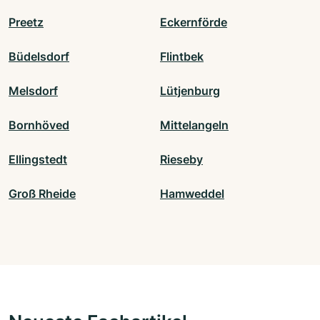
Preetz
Eckernförde
Büdelsdorf
Flintbek
Melsdorf
Lütjenburg
Bornhöved
Mittelangeln
Ellingstedt
Rieseby
Groß Rheide
Hamweddel