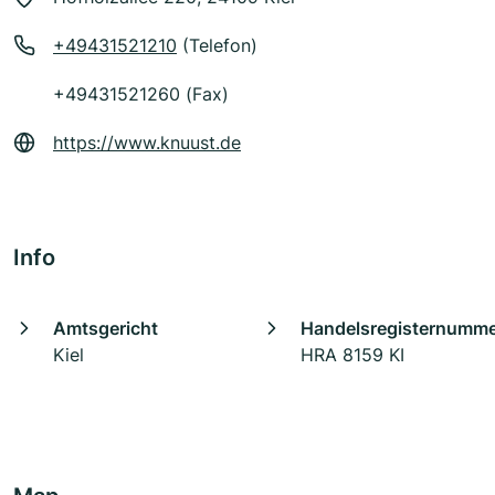
+49431521210
(Telefon)
+49431521260 (Fax)
https://www.knuust.de
Info
Amtsgericht
Handelsregisternumm
Kiel
HRA 8159 KI