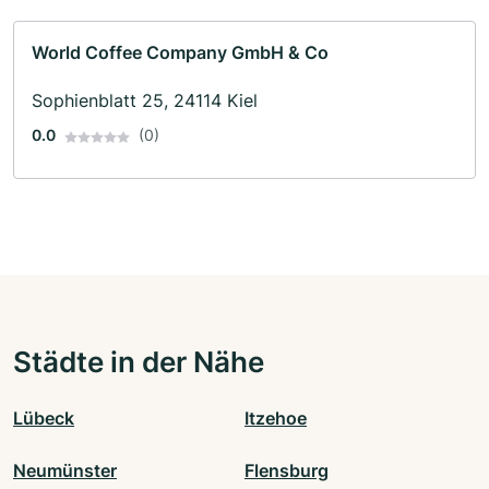
World Coffee Company GmbH & Co
Sophienblatt 25, 24114 Kiel
0.0
(0)
Städte in der Nähe
Lübeck
Itzehoe
Neumünster
Flensburg