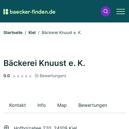
Startseite
Kiel
Bäckerei Knuust e. K.
Bäckerei Knuust e. K.
0.0
(0 Bewertungen)
Kontakt
Info
Map
Bewertungen
Hofholzallee 220, 24109 Kiel