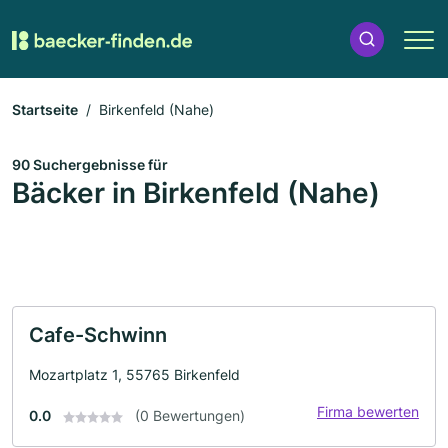
Startseite
Birkenfeld (Nahe)
90 Suchergebnisse für
Bäcker in Birkenfeld (Nahe)
Cafe-Schwinn
Mozartplatz 1, 55765 Birkenfeld
Firma bewerten
0.0
(0 Bewertungen)