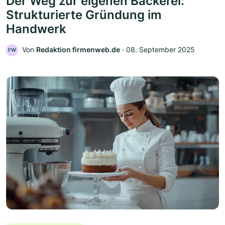
Der Weg zur eigenen Bäckerei:
Strukturierte Gründung im
Handwerk
Von
Redaktion firmenweb.de
‧
08. September 2025
FW