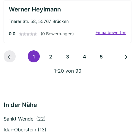
Werner Heylmann
Trierer Str. 58, 55767 Brücken
Firma bewerten
0.0
(0 Bewertungen)
1
2
3
4
5
1-20 von 90
In der Nähe
Sankt Wendel (22)
Idar-Oberstein (13)