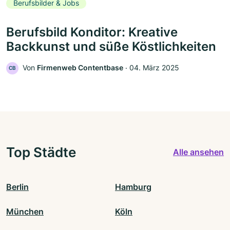
Berufsbilder & Jobs
Berufsbild Konditor: Kreative
Backkunst und süße Köstlichkeiten
Von
Firmenweb Contentbase
‧
04. März 2025
CB
Top Städte
Alle ansehen
Berlin
Hamburg
München
Köln