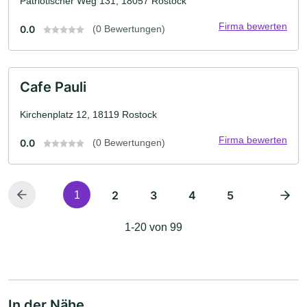
Patriotischer Weg 131, 18057 Rostock
Firma bewerten
0.0
(0 Bewertungen)
Cafe Pauli
Kirchenplatz 12, 18119 Rostock
Firma bewerten
0.0
(0 Bewertungen)
2
3
4
5
1
1-20 von 99
In der Nähe