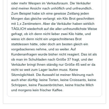
oder mehr Wespen im Verkaufsraum. Die Verkäufer
sind meiner Ansichr nach unhöflich und unfreundlich..
Zum Beispiel habe ich eine gewisse Zeitlang jeden
Morgen das gleiche verlangt: ein Kilo Brot geschnitten
mit 1,x Zentimetern. Aber die Verkäufer haben wirklich
TÄGLICH wiederholt auf die aller-unfreundlichste Weise
gefragt, ob ich denn nicht lieber zwei Kilo hätte, und
wieso ich denn nicht ein ungeschnittenes Brot
stattdessen hätte, oder doch am besten gleich ein
vorgebackenes nehme, und so weiter. Auf
Kundenanfragen wurde bisher nicht reagiert. Das ist als
ob man im Schuhladen nach Größe 37 fragt, und der
Verkäufer bringt Ihnen ständig nur Größe 45 weil er da
nicht so weit zum Lager laufen muss. Keine
Sitzmöglichkeit. Die Auswahl ist meiner Meinung nach
auch eher dürftig: keine Torten, keine Croissants, keine
Schrippen, keine Pausenbrötchen, keine frische Milch
und morgens kein frischer Kaffee.