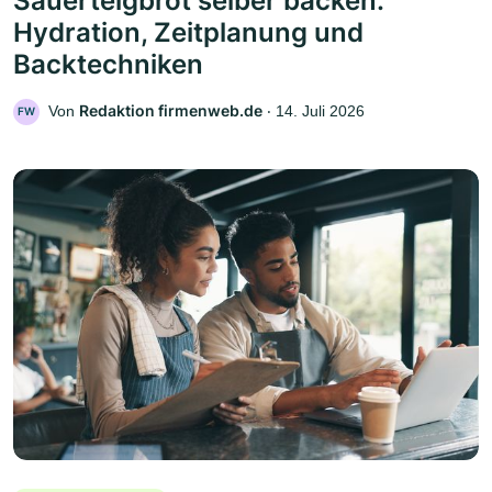
Sauerteigbrot selber backen:
Hydration, Zeitplanung und
Backtechniken
Redaktion firmenweb.de
Von
‧
14. Juli 2026
FW