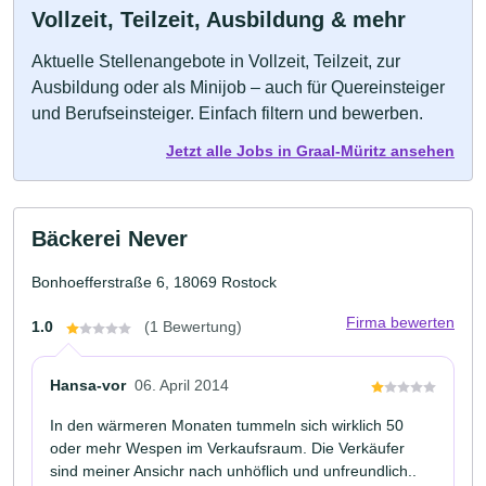
Vollzeit, Teilzeit, Ausbildung & mehr
Aktuelle Stellenangebote in Vollzeit, Teilzeit, zur
Ausbildung oder als Minijob – auch für Quereinsteiger
und Berufseinsteiger. Einfach filtern und bewerben.
Jetzt alle Jobs in Graal-Müritz ansehen
Bäckerei Never
Bonhoefferstraße 6, 18069 Rostock
Firma bewerten
1.0
(1 Bewertung)
Hansa-vor
06. April 2014
In den wärmeren Monaten tummeln sich wirklich 50
oder mehr Wespen im Verkaufsraum. Die Verkäufer
sind meiner Ansichr nach unhöflich und unfreundlich..