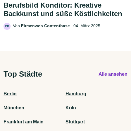
Berufsbild Konditor: Kreative
Backkunst und süße Köstlichkeiten
Von
Firmenweb Contentbase
‧
04. März 2025
CB
Top Städte
Alle ansehen
Berlin
Hamburg
München
Köln
Frankfurt am Main
Stuttgart