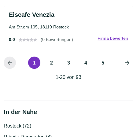
Eiscafe Venezia
Am Str.om 105, 18119 Rostock
Firma bewerten
0.0
(0 Bewertungen)
1
2
3
4
5
1-20 von 93
In der Nähe
Rostock (72)
Ribnitz-Damgarten (8)