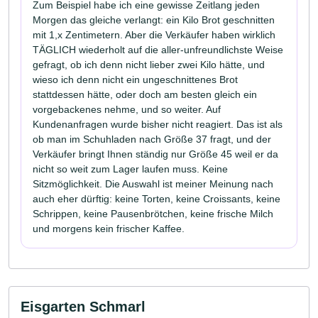
Zum Beispiel habe ich eine gewisse Zeitlang jeden
Morgen das gleiche verlangt: ein Kilo Brot geschnitten
mit 1,x Zentimetern. Aber die Verkäufer haben wirklich
TÄGLICH wiederholt auf die aller-unfreundlichste Weise
gefragt, ob ich denn nicht lieber zwei Kilo hätte, und
wieso ich denn nicht ein ungeschnittenes Brot
stattdessen hätte, oder doch am besten gleich ein
vorgebackenes nehme, und so weiter. Auf
Kundenanfragen wurde bisher nicht reagiert. Das ist als
ob man im Schuhladen nach Größe 37 fragt, und der
Verkäufer bringt Ihnen ständig nur Größe 45 weil er da
nicht so weit zum Lager laufen muss. Keine
Sitzmöglichkeit. Die Auswahl ist meiner Meinung nach
auch eher dürftig: keine Torten, keine Croissants, keine
Schrippen, keine Pausenbrötchen, keine frische Milch
und morgens kein frischer Kaffee.
Eisgarten Schmarl