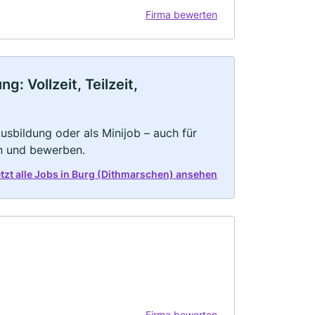
Firma bewerten
: Vollzeit, Teilzeit,
 Ausbildung oder als Minijob – auch für
rn und bewerben.
tzt alle Jobs in Burg (Dithmarschen) ansehen
Firma bewerten