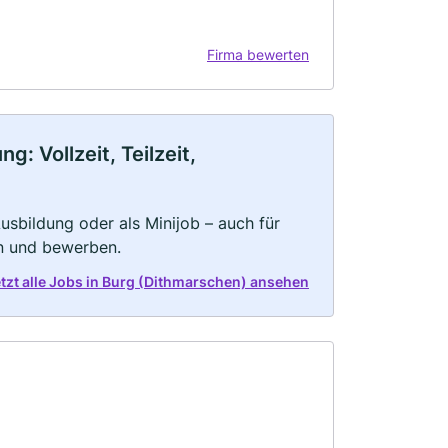
Firma bewerten
: Vollzeit, Teilzeit,
 Ausbildung oder als Minijob – auch für
rn und bewerben.
tzt alle Jobs in Burg (Dithmarschen) ansehen