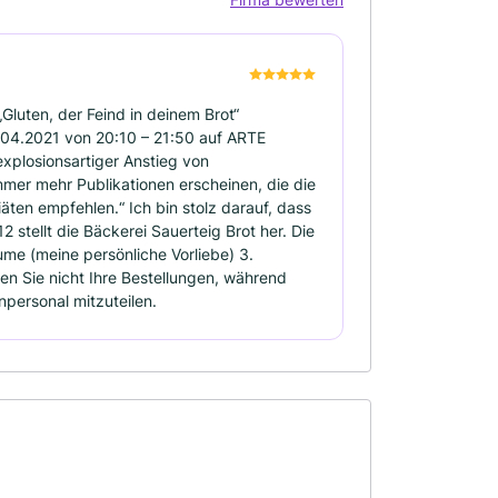
luten, der Feind in deinem Brot“
.04.2021 von 20:10 – 21:50 auf ARTE
xplosionsartiger Anstieg von
mmer mehr Publikationen erscheinen, die die
äten empfehlen.“ Ich bin stolz darauf, dass
12 stellt die Bäckerei Sauerteig Brot her. Die
ume (meine persönliche Vorliebe) 3.
en Sie nicht Ihre Bestellungen, während
personal mitzuteilen.