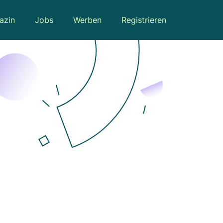
azin
Jobs
Werben
Registrieren