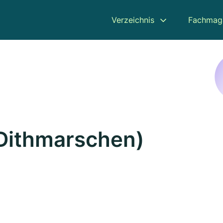
Verzeichnis
Fachmag
(Dithmarschen)