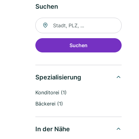
Suchen
Suche nach Ort
Suchen
Spezialisierung
Konditorei (1)
Bäckerei (1)
In der Nähe