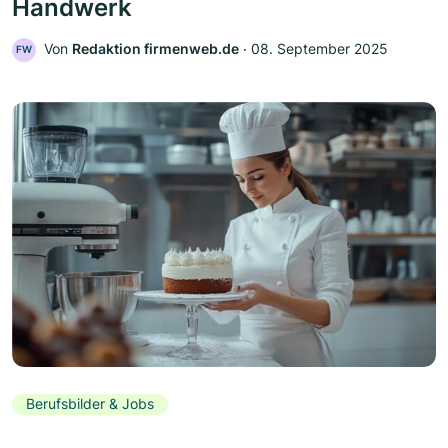
Handwerk
Von
Redaktion firmenweb.de
‧
08. September 2025
FW
Berufsbilder & Jobs