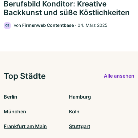
Berufsbild Konditor: Kreative
Backkunst und süße Köstlichkeiten
Von
Firmenweb Contentbase
‧
04. März 2025
CB
Top Städte
Alle ansehen
Berlin
Hamburg
München
Köln
Frankfurt am Main
Stuttgart