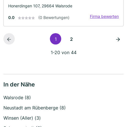
Honerdingen 107, 29664 Walsrode
Firma bewerten
0.0
(0 Bewertungen)
1
2
1-20 von 44
In der Nähe
Walsrode (8)
Neustadt am Rübenberge (8)
Winsen (Aller) (3)