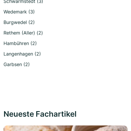
Schwarmstedt (3)
Wedemark (3)
Burgwedel (2)
Rethem (Aller) (2)
Hambühren (2)
Langenhagen (2)
Garbsen (2)
Neueste Fachartikel